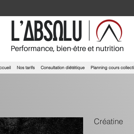
ccueil
Nos tarifs
Consultation diététique
Planning cours collecti
Créatine