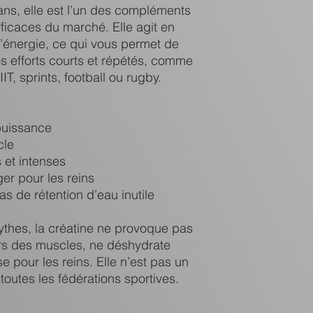
ans, elle est l’un des compléments
efficaces du marché. Elle agit en
’énergie, ce qui vous permet de
os efforts courts et répétés, comme
IT, sprints, football ou rugby.
puissance
cle
s et intenses
er pour les reins
s de rétention d’eau inutile
ythes, la créatine ne provoque pas
rs des muscles, ne déshydrate
e pour les reins. Elle n’est pas un
toutes les fédérations sportives.