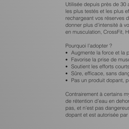
Utilisée depuis près de 30 
les plus testés et les plus 
rechargeant vos réserves d
donner plus d’intensité à v
en musculation, CrossFit, HI
Pourquoi l’adopter ?
Augmente la force et la 
Favorise la prise de mus
Soutient les efforts court
Sûre, efficace, sans dang
Pas un produit dopant, pa
Contrairement à certains m
de rétention d’eau en deho
pas, et n’est pas dangereus
dopant et est autorisée par 