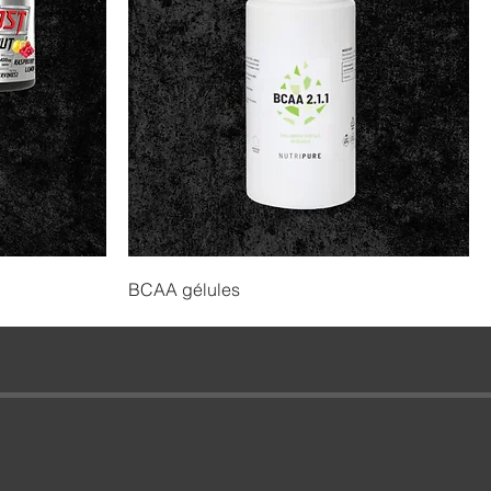
BCAA gélules