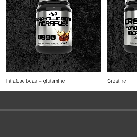
Intrafuse bcaa + glutamine
Créatine