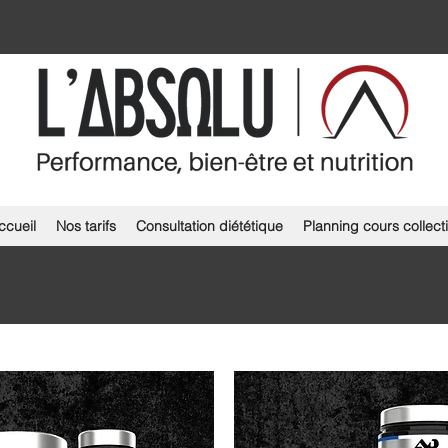
ccueil
Nos tarifs
Consultation diététique
Planning cours collecti