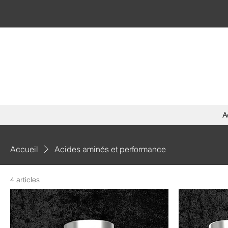
A
Accueil
Acides aminés et performance
4 articles